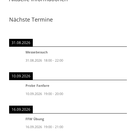
Nächste Termine
31.08.2026
Messebesuch
31.08.2026
18:00
-
22:00
10.09.2026
Probe Fanfare
10.09.2026
19:00
-
20:00
16.09.2026
FFW Übung
16.09.2026
19:00
-
21:00