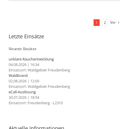
Vor
1
2
Letzte Einsätze
Neueste Einsätze
unklare Rauchentwicklung
04.08.2026
|
16:34
Einsatzort: Waldgebiet Freudenberg
Waldbrand
02.08.2026
|
12:00
Einsatzort: Waldgebiet Freudenberg
eCall-Auslösung
30.07.2026
|
18:54
Einsatzort: Freudenberg - L2310
Aktuelle Informationen