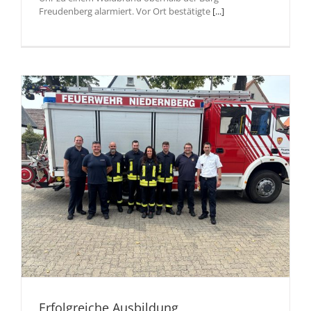
Freudenberg alarmiert. Vor Ort bestätigte
[...]
Erfolgreiche Ausbildung