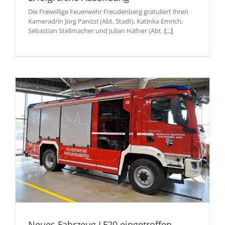
Die Freiwillige Feuerwehr Freudenberg gratuliert ihren
Kamerad/in Jörg Panizzi (Abt. Stadt), Katinka Emrich,
Sebastian Stellmacher und Julian Häfner (Abt.
[...]
Neues Fahrzeug LF20 eingetroffen