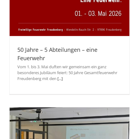
50 Jahre – 5 Abteilungen – eine
Feuerwehr
Vom 1. bis 3. Mai duften wir gemeinsam ein ganz
besonderes Jubiläum feiert: 50 Jahre Gesamtfeuerwehr
Freudenberg mit den
[...]