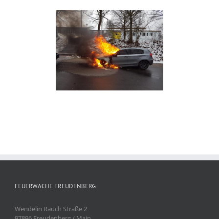
FEUERWACHE FREUDENBERG
Wendelin Rauch Straße 2
97896 Freudenberg / Main