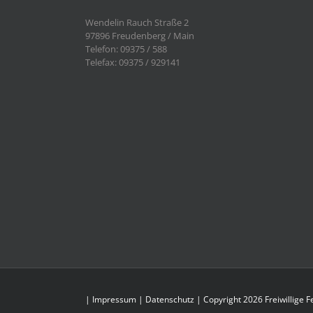
Wendelin Rauch Straße 2
97896 Freudenberg / Main
Telefon: 09375 / 588
Telefax: 09375 / 929141
|
Impressum
|
Datenschutz
| Copyright 2026 Freiwillige