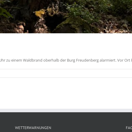
 Uhr zu einem Waldbrand oberhalb der Burg Freudenberg alarmiert. Vor Ort 
WETTERWARNUNGEN
FA