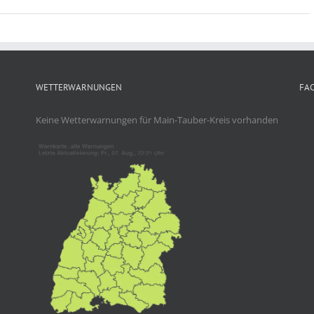
WETTERWARNUNGEN
FA
Keine Wetterwarnungen für Main-Tauber-Kreis vorhanden