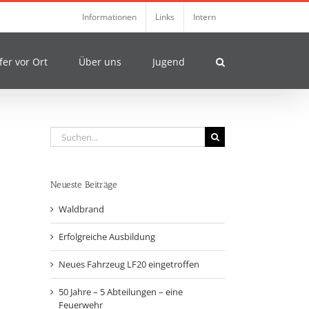
Informationen
Links
Intern
fer vor Ort
Über uns
Jugend
Suche
nach:
Neueste Beiträge
Waldbrand
Erfolgreiche Ausbildung
Neues Fahrzeug LF20 eingetroffen
50 Jahre – 5 Abteilungen – eine
Feuerwehr