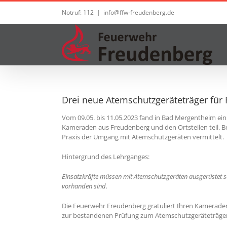
Zum
Notruf: 112
|
info@ffw-freudenberg.de
Inhalt
springen
Drei neue Atemschutzgeräteträger für
Vom 09.05. bis 11.05.2023 fand in Bad Mergentheim ein
Kameraden aus Freudenberg und den Ortsteilen teil. B
Praxis der Umgang mit Atemschutzgeräten vermittelt.
Hintergrund des Lehrganges:
Einsatzkräfte müssen mit Atemschutzgeräten ausgerüstet sei
vorhanden sind.
Die Feuerwehr Freudenberg gratuliert Ihren Kameraden
zur bestandenen Prüfung zum Atemschutzgeräteträger