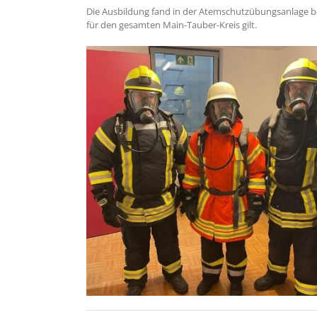
Die Ausbildung fand in der Atemschutzübungsanlage b
für den gesamten Main-Tauber-Kreis gilt.