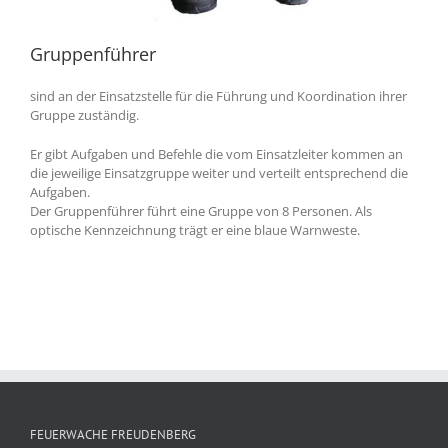
Gruppenführer
sind an der Einsatzstelle für die Führung und Koordination ihrer
Gruppe zuständig.
Er gibt Aufgaben und Befehle die vom Einsatzleiter kommen an
die jeweilige Einsatzgruppe weiter und verteilt entsprechend die
Aufgaben.
Der Gruppenführer führt eine Gruppe von 8 Personen. Als
optische Kennzeichnung trägt er eine blaue Warnweste.
FEUERWACHE FREUDENBERG