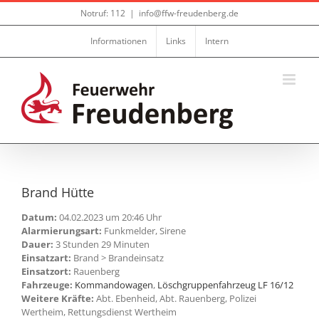
Zum
Notruf: 112
|
info@ffw-freudenberg.de
Inhalt
springen
Informationen
Links
Intern
Brand Hütte
Datum:
04.02.2023 um 20:46 Uhr
Alarmierungsart:
Funkmelder, Sirene
Dauer:
3 Stunden 29 Minuten
Einsatzart:
Brand > Brandeinsatz
Einsatzort:
Rauenberg
Fahrzeuge:
Kommandowagen
,
Löschgruppenfahrzeug LF 16/12
Weitere Kräfte:
Abt. Ebenheid, Abt. Rauenberg, Polizei
Wertheim, Rettungsdienst Wertheim