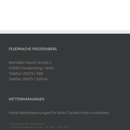
FEUERWACHE FREUDENBERG
Wendelin Rauch Straße 2
97896 Freudenberg / Main
Telefon: 09375 / 588
Telefax: 09375 / 929141
WETTERWARNUNGEN
Keine Wetterwarnungen für Main-Tauber-Kreis vorhanden