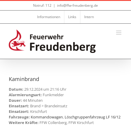
Zum
Notruf: 112
|
info@ffw-freudenberg.de
Inhalt
springen
Informationen
Links
Intern
Kaminbrand
Datum:
29.12.2024 um 21:16 Uhr
Alarmierungsart:
Funkmelder
Dauer:
44 Minuten
Einsatzart:
Brand > Brandeinsatz
Einsatzort:
Kirschfurt
Fahrzeuge:
Kommandowagen
,
Löschgruppenfahrzeug LF 16/12
Weitere Kräfte:
FFW Collenberg, FFW Kirschfurt