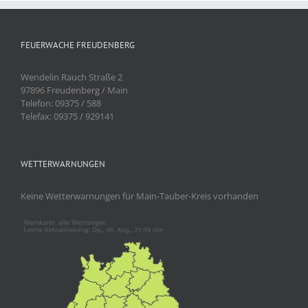
FEUERWACHE FREUDENBERG
Wendelin Rauch Straße 2
97896 Freudenberg / Main
Telefon: 09375 / 588
Telefax: 09375 / 929141
WETTERWARNUNGEN
Keine Wetterwarnungen für Main-Tauber-Kreis vorhanden