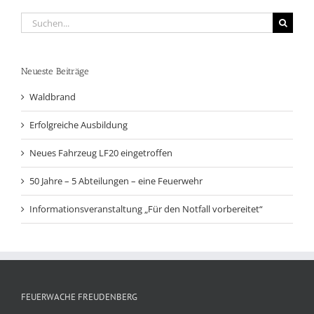
Suche
nach:
Neueste Beiträge
Waldbrand
Erfolgreiche Ausbildung
Neues Fahrzeug LF20 eingetroffen
50 Jahre – 5 Abteilungen – eine Feuerwehr
Informationsveranstaltung „Für den Notfall vorbereitet“
FEUERWACHE FREUDENBERG