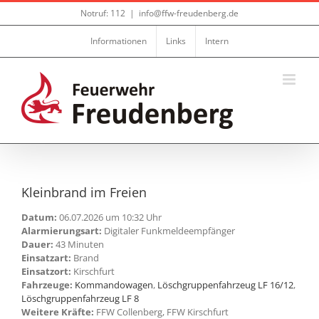
Zum
Notruf: 112
|
info@ffw-freudenberg.de
Inhalt
springen
Informationen
Links
Intern
Kleinbrand im Freien
Datum:
06.07.2026 um 10:32 Uhr
Alarmierungsart:
Digitaler Funkmeldeempfänger
Dauer:
43 Minuten
Einsatzart:
Brand
Einsatzort:
Kirschfurt
Fahrzeuge:
Kommandowagen
,
Löschgruppenfahrzeug LF 16/12
,
Löschgruppenfahrzeug LF 8
Weitere Kräfte:
FFW Collenberg, FFW Kirschfurt