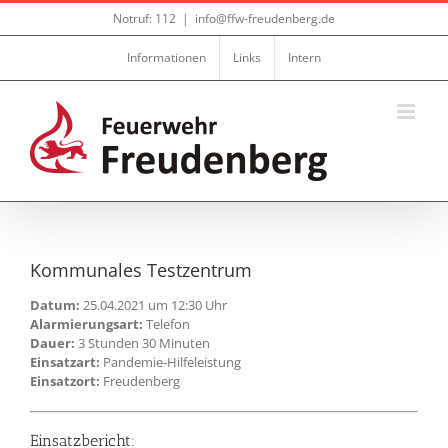
Zum
Notruf: 112
|
info@ffw-freudenberg.de
Inhalt
springen
Informationen
Links
Intern
Kommunales Testzentrum
Datum:
25.04.2021 um 12:30 Uhr
Alarmierungsart:
Telefon
Dauer:
3 Stunden 30 Minuten
Einsatzart:
Pandemie-Hilfeleistung
Einsatzort:
Freudenberg
Einsatzbericht: