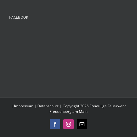
FACEBOOK
|
Impressum
|
Datenschutz
| Copyright 2026 Freiwillige Feuerwehr
Freudenberg am Main
Facebook
Instagram
E-
Mail