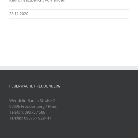
28.11.2020
FEUERWACHE FREUDENBERG
Wendelin Rauch Straße 2
97896 Freudenberg / Main
Telefon: 09375 / 588
Telefax: 09375 / 929141