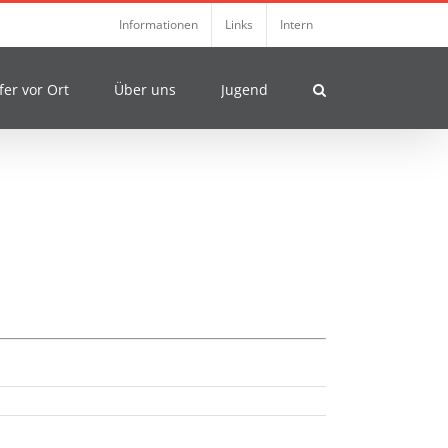
Informationen
Links
Intern
fer vor Ort
Über uns
Jugend