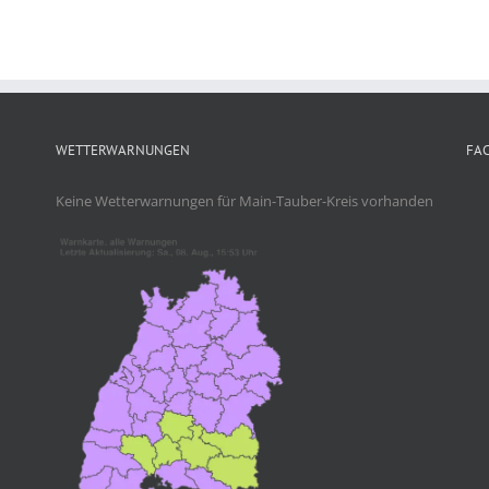
WETTERWARNUNGEN
FA
Keine Wetterwarnungen für Main-Tauber-Kreis vorhanden