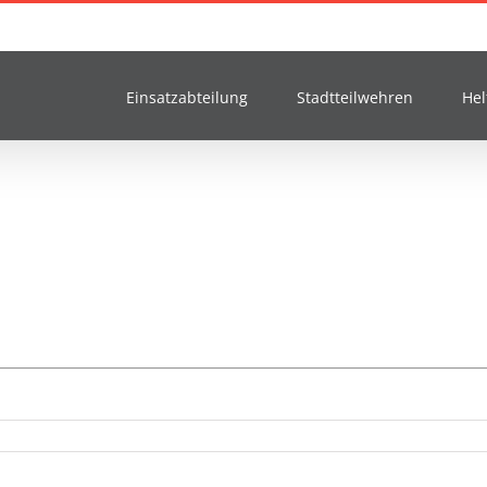
Einsatzabteilung
Stadtteilwehren
Hel