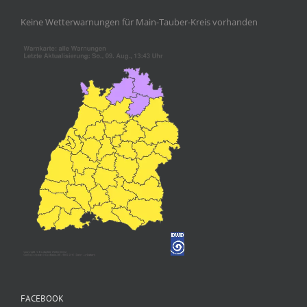
Keine Wetterwarnungen für Main-Tauber-Kreis vorhanden
FACEBOOK