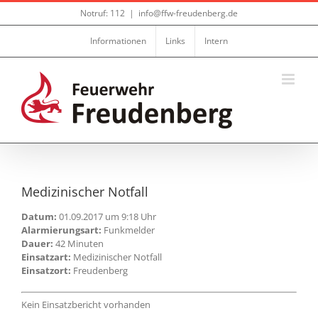
Zum
Notruf: 112
|
info@ffw-freudenberg.de
Inhalt
springen
Informationen
Links
Intern
Medizinischer Notfall
Datum:
01.09.2017 um 9:18 Uhr
Alarmierungsart:
Funkmelder
Dauer:
42 Minuten
Einsatzart:
Medizinischer Notfall
Einsatzort:
Freudenberg
Kein Einsatzbericht vorhanden