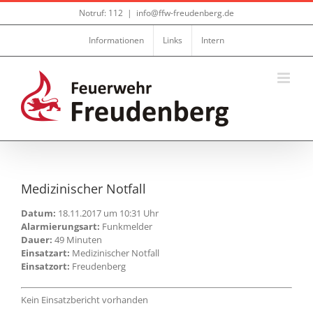
Zum
Notruf: 112
|
info@ffw-freudenberg.de
Inhalt
springen
Informationen
Links
Intern
Medizinischer Notfall
Datum:
18.11.2017 um 10:31 Uhr
Alarmierungsart:
Funkmelder
Dauer:
49 Minuten
Einsatzart:
Medizinischer Notfall
Einsatzort:
Freudenberg
Kein Einsatzbericht vorhanden