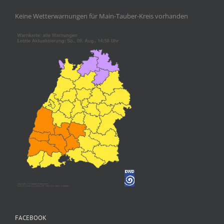
Keine Wetterwarnungen für Main-Tauber-Kreis vorhanden
FACEBOOK