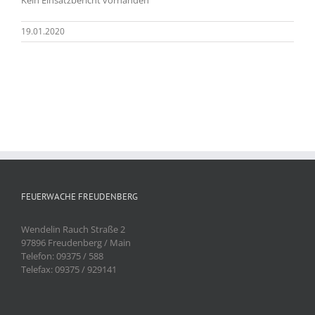
19.01.2020
FEUERWACHE FREUDENBERG
Wendelin Rauch Straße 2
97896 Freudenberg / Main
Telefon: 09375 / 588
Telefax: 09375 / 929141