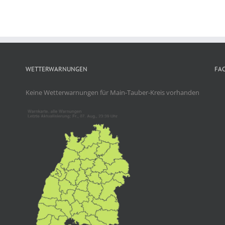
WETTERWARNUNGEN
FA
Keine Wetterwarnungen für Main-Tauber-Kreis vorhanden