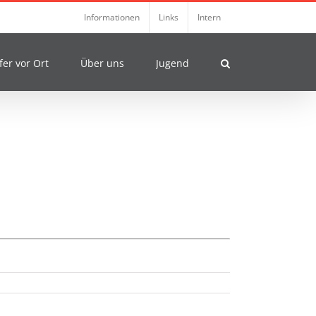
Informationen
Links
Intern
fer vor Ort
Über uns
Jugend