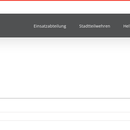
Einsatzabteilung
Stadtteilwehren
Hel