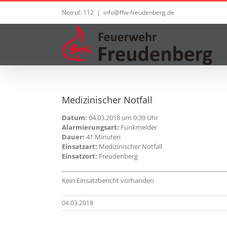
Zum
Notruf: 112
|
info@ffw-freudenberg.de
Inhalt
springen
Medizinischer Notfall
Datum:
04.03.2018 um 0:39 Uhr
Alarmierungsart:
Funkmelder
Dauer:
41 Minuten
Einsatzart:
Medizinischer Notfall
Einsatzort:
Freudenberg
Kein Einsatzbericht vorhanden
04.03.2018