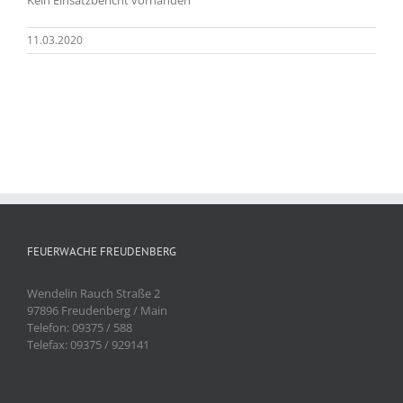
11.03.2020
FEUERWACHE FREUDENBERG
Wendelin Rauch Straße 2
97896 Freudenberg / Main
Telefon: 09375 / 588
Telefax: 09375 / 929141