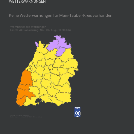
WETTERWARNUNGEN
Keine Wetterwarnungen für Main-Tauber-Kreis vorhanden