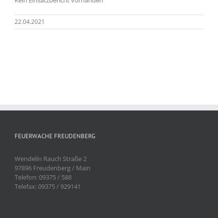
22.04.2021
FEUERWACHE FREUDENBERG
Wendelin Rauch Straße 2
97896 Freudenberg / Main
Telefon: 09375 / 588
Telefax: 09375 / 929141