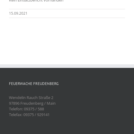
15.09.2021
FEUERWACHE FREUDENBERG
Wendelin Rauch Straße 2
97896 Freudenberg / Main
Telefon: 09375 / 588
Telefax: 09375 / 929141