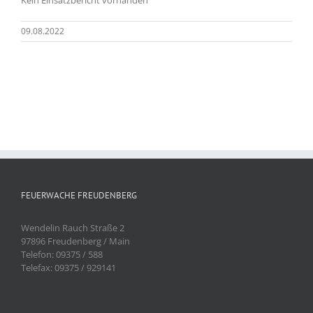
09.08.2022
FEUERWACHE FREUDENBERG
Wendelin Rauch Straße 2
97896 Freudenberg / Main
Telefon: 09375 / 588
Telefax: 09375 / 929141