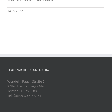
14.09.2022
FEUERWACHE FREUDENBERG
Wendelin Rauch Straße 2
97896 Freudenberg / Main
Telefon: 09375 / 588
Telefax: 09375 / 929141