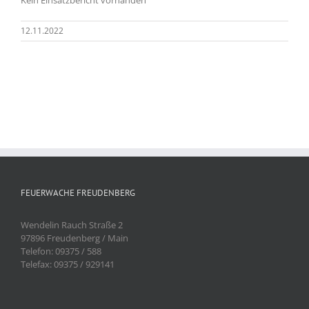
12.11.2022
FEUERWACHE FREUDENBERG
Wendelin Rauch Straße 2
97896 Freudenberg / Main
Telefon: 09375 / 588
Telefax: 09375 / 929141