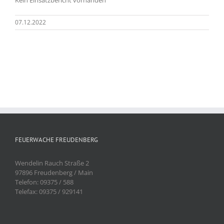
07.12.2022
FEUERWACHE FREUDENBERG
Wendelin Rauch Straße 2
97896 Freudenberg / Main
Telefon: 09375 / 588
Telefax: 09375 / 929141