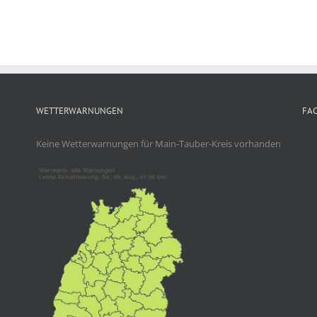
WETTERWARNUNGEN
FA
Keine Wetterwarnungen für Main-Tauber-Kreis vorhanden