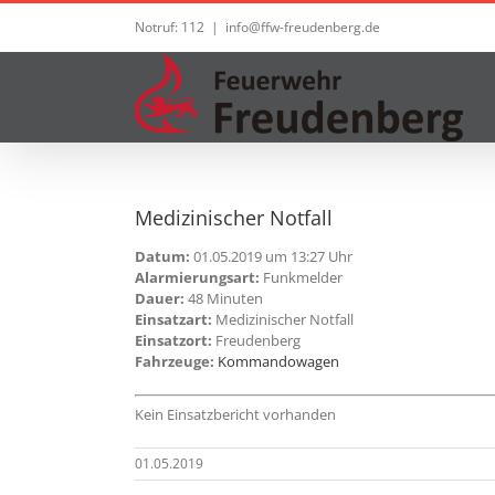
Zum
Notruf: 112
|
info@ffw-freudenberg.de
Inhalt
springen
Medizinischer Notfall
Datum:
01.05.2019 um 13:27 Uhr
Alarmierungsart:
Funkmelder
Dauer:
48 Minuten
Einsatzart:
Medizinischer Notfall
Einsatzort:
Freudenberg
Fahrzeuge:
Kommandowagen
Kein Einsatzbericht vorhanden
01.05.2019