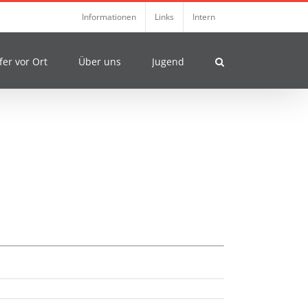
Informationen
Links
Intern
fer vor Ort
Über uns
Jugend