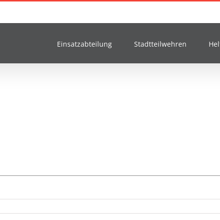
Einsatzabteilung
Stadtteilwehren
Hel