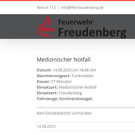
Zum
Notruf: 112
|
info@ffw-freudenberg.de
Inhalt
springen
Medizinischer Notfall
Datum:
14.08.2023 um 18:48 Uhr
Alarmierungsart:
Funkmelder
Dauer:
57 Minuten
Einsatzart:
Medizinischer Notfall
Einsatzort:
Freudenberg
Fahrzeuge:
Kommandowagen
Kein Einsatzbericht vorhanden
14.08.2023