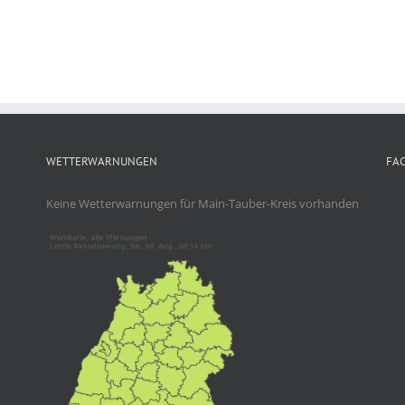
WETTERWARNUNGEN
FA
Keine Wetterwarnungen für Main-Tauber-Kreis vorhanden