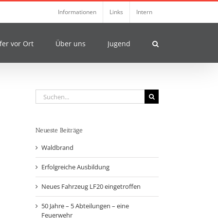
Informationen
Links
Intern
fer vor Ort
Über uns
Jugend
Suche
nach:
Neueste Beiträge
Waldbrand
Erfolgreiche Ausbildung
Neues Fahrzeug LF20 eingetroffen
50 Jahre – 5 Abteilungen – eine
Feuerwehr