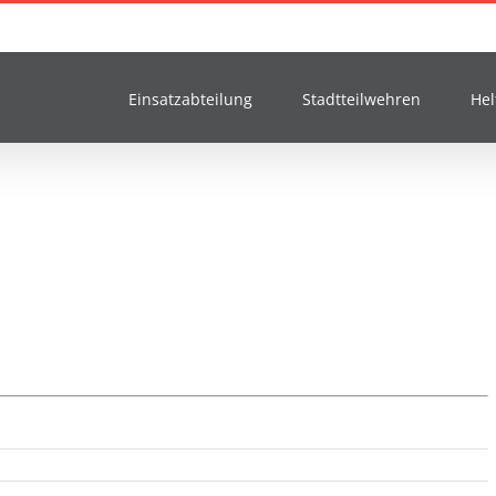
Einsatzabteilung
Stadtteilwehren
Hel