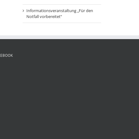
Informationsveranstaltung „Für den
Notfall vorbereitet“
CEBOOK