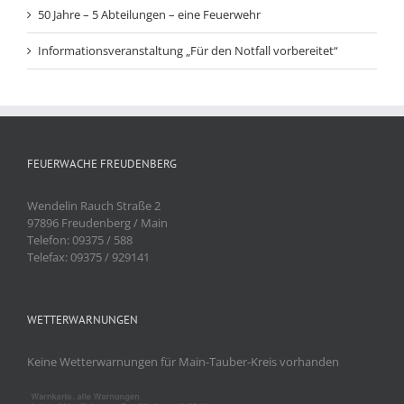
50 Jahre – 5 Abteilungen – eine Feuerwehr
Informationsveranstaltung „Für den Notfall vorbereitet“
FEUERWACHE FREUDENBERG
Wendelin Rauch Straße 2
97896 Freudenberg / Main
Telefon: 09375 / 588
Telefax: 09375 / 929141
WETTERWARNUNGEN
Keine Wetterwarnungen für Main-Tauber-Kreis vorhanden