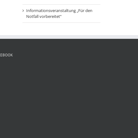
Informationsveranstaltung „Für den
Notfall vorbereitet“
CEBOOK