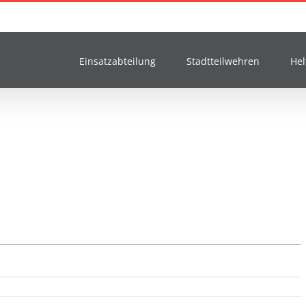
Einsatzabteilung
Stadtteilwehren
Hel