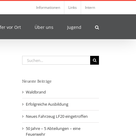
Informationen
Links
Intern
fer vor Ort
Über uns
Jugend
Suche
nach:
Neueste Beiträge
Waldbrand
Erfolgreiche Ausbildung
Neues Fahrzeug LF20 eingetroffen
50 Jahre – 5 Abteilungen – eine
Feuerwehr