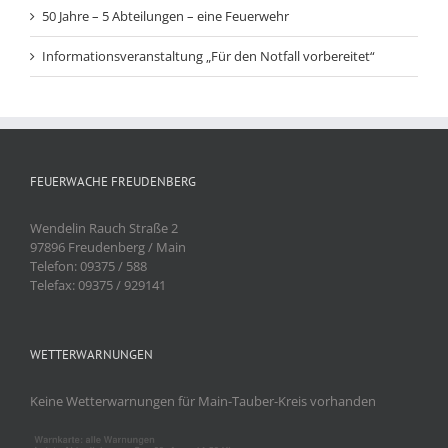
50 Jahre – 5 Abteilungen – eine Feuerwehr
Informationsveranstaltung „Für den Notfall vorbereitet“
FEUERWACHE FREUDENBERG
Wendelin Rauch Straße 2
97896 Freudenberg / Main
Telefon: 09375 / 588
Telefax: 09375 / 929141
WETTERWARNUNGEN
Keine Wetterwarnungen für Main-Tauber-Kreis vorhanden