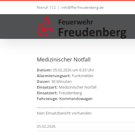
Zum
Notruf: 112
|
info@ffw-freudenberg.de
Inhalt
springen
Medizinischer Notfall
Datum:
05.02.2026 um 6:33 Uhr
Alarmierungsart:
Funkmelder
Dauer:
30 Minuten
Einsatzart:
Medizinischer Notfall
Einsatzort:
Freudenberg
Fahrzeuge:
Kommandowagen
Kein Einsatzbericht vorhanden
05.02.2026