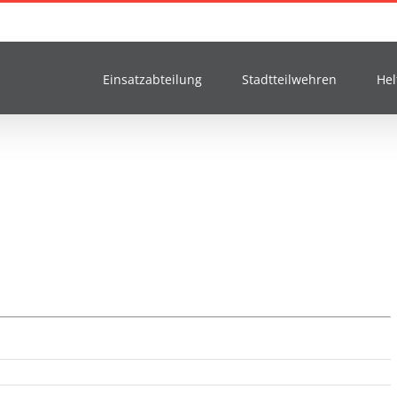
Einsatzabteilung
Stadtteilwehren
Hel