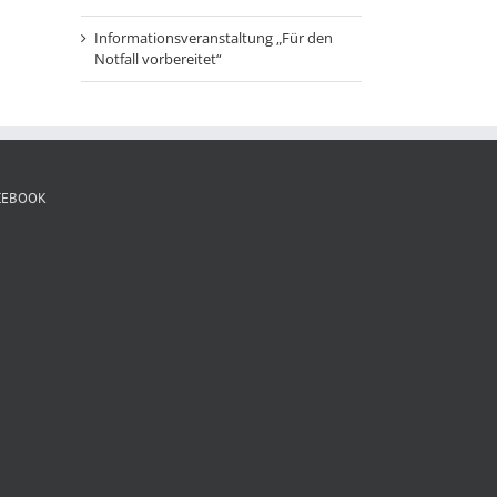
Informationsveranstaltung „Für den
Notfall vorbereitet“
CEBOOK