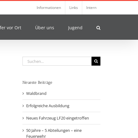
Informationen
Links
Intern
fer vor Ort
Über uns
Jugend
Suche
nach:
Neueste Beiträge
Waldbrand
Erfolgreiche Ausbildung
Neues Fahrzeug LF20 eingetroffen
50 Jahre – 5 Abteilungen – eine
Feuerwehr