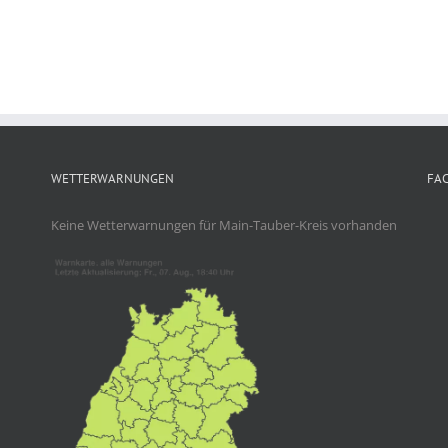
WETTERWARNUNGEN
FA
Keine Wetterwarnungen für Main-Tauber-Kreis vorhanden