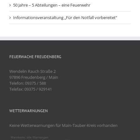
50 Jahre – 5 Abteilungen – eine Feuerwehr
Informationsveranstaltung „Für den Notfall vorbereitet“
FEUERWACHE FREUDENBERG
Wendelin Rauch Straße 2
97896 Freudenberg / Main
Telefon: 09375 / 588
Telefax: 09375 / 929141
WETTERWARNUNGEN
Keine Wetterwarnungen für Main-Tauber-Kreis vorhanden