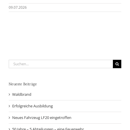
09.07.2026
Suche
nach:
Neueste Beiträge
Waldbrand
Erfolgreiche Ausbildung
Neues Fahrzeug LF20 eingetroffen
50 Jahre – 5 Abteilungen – eine Feuerwehr