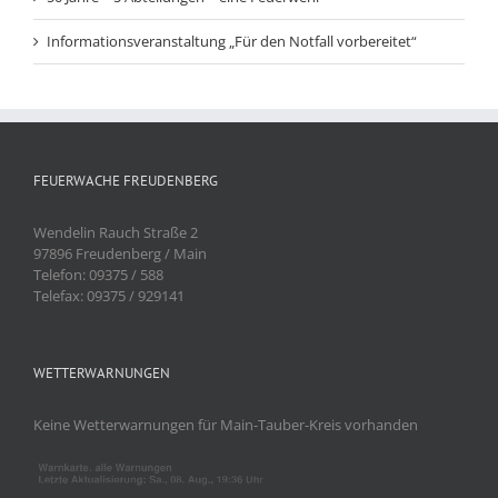
Informationsveranstaltung „Für den Notfall vorbereitet“
FEUERWACHE FREUDENBERG
Wendelin Rauch Straße 2
97896 Freudenberg / Main
Telefon: 09375 / 588
Telefax: 09375 / 929141
WETTERWARNUNGEN
Keine Wetterwarnungen für Main-Tauber-Kreis vorhanden