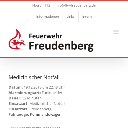
Zum
Notruf: 112
|
info@ffw-freudenberg.de
Inhalt
springen
Informationen
Links
Intern
Medizinischer Notfall
Datum:
19.12.2018 um 22:48 Uhr
Alarmierungsart:
Funkmelder
Dauer:
52 Minuten
Einsatzart:
Medizinischer Notfall
Einsatzort:
Freudenberg
Fahrzeuge:
Kommandowagen
Kein Einsatzbericht vorhanden