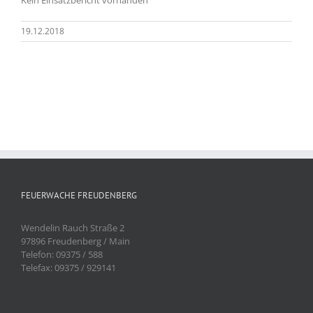
19.12.2018
FEUERWACHE FREUDENBERG
Wendelin Rauch Straße 2
97896 Freudenberg / Main
Telefon: 09375 / 588
Telefax: 09375 / 929141