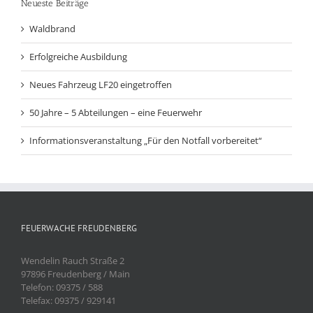
Neueste Beiträge
Waldbrand
Erfolgreiche Ausbildung
Neues Fahrzeug LF20 eingetroffen
50 Jahre – 5 Abteilungen – eine Feuerwehr
Informationsveranstaltung „Für den Notfall vorbereitet“
FEUERWACHE FREUDENBERG
Wendelin Rauch Straße 2
97896 Freudenberg / Main
Telefon: 09375 / 588
Telefax: 09375 / 929141