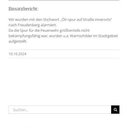
Einsatzbericht:
Wir wurden mit den Stichwort „Öl/-spur auf Straße innerorts“
nach Freudenberg alarmiert.
Da die Spur für die Feuerwehr größtenteils nicht
bekämpfungsfähig war, wurden u.a. Warnschilder im Stadtgebiet
aufgestellt.
10.10.2024
Suche
nach: