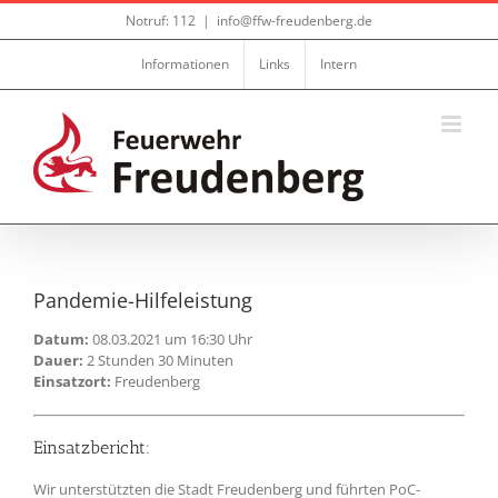
Zum
Notruf: 112
|
info@ffw-freudenberg.de
Inhalt
springen
Informationen
Links
Intern
Pandemie-Hilfeleistung
Datum:
08.03.2021 um 16:30 Uhr
Dauer:
2 Stunden 30 Minuten
Einsatzort:
Freudenberg
Einsatzbericht:
Wir unterstützten die Stadt Freudenberg und führten PoC-