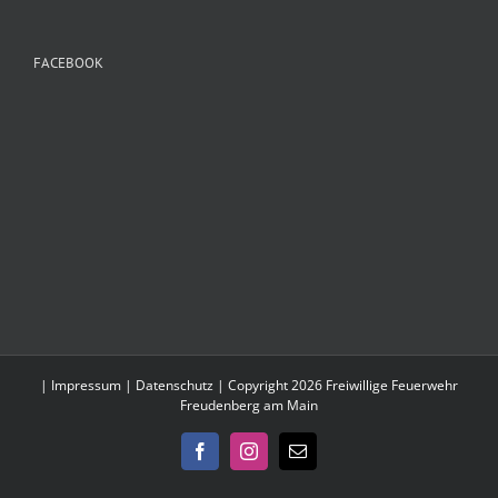
FACEBOOK
|
Impressum
|
Datenschutz
| Copyright 2026 Freiwillige Feuerwehr
Freudenberg am Main
Facebook
Instagram
E-
Mail