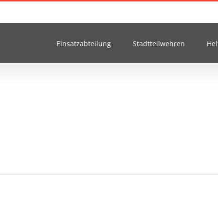
Einsatzabteilung
Stadtteilwehren
Hel