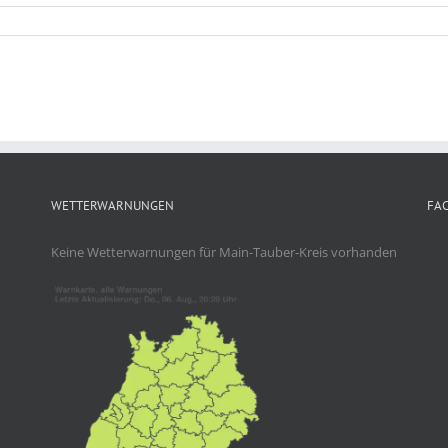
WETTERWARNUNGEN
FA
Keine Wetterwarnungen für Main-Tauber-Kreis vorhanden