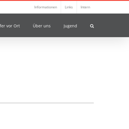
Informationen
Links
Intern
fer vor Ort
Über uns
Jugend