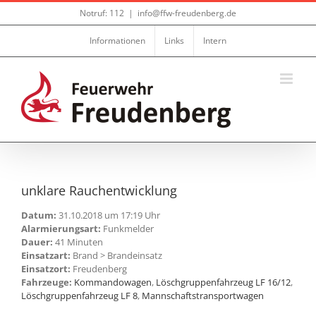
Zum
Notruf: 112
|
info@ffw-freudenberg.de
Inhalt
springen
Informationen
Links
Intern
unklare Rauchentwicklung
Datum:
31.10.2018 um 17:19 Uhr
Alarmierungsart:
Funkmelder
Dauer:
41 Minuten
Einsatzart:
Brand > Brandeinsatz
Einsatzort:
Freudenberg
Fahrzeuge:
Kommandowagen
,
Löschgruppenfahrzeug LF 16/12
,
Löschgruppenfahrzeug LF 8
,
Mannschaftstransportwagen