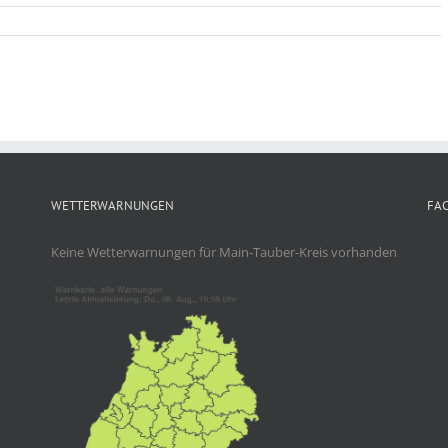
WETTERWARNUNGEN
FA
Keine Wetterwarnungen für Main-Tauber-Kreis vorhanden