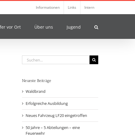
Informationen
Links
Intern
fer vor Ort
Über uns
Jugend
Suche
nach:
Neueste Beiträge
Waldbrand
Erfolgreiche Ausbildung
Neues Fahrzeug LF20 eingetroffen
50 Jahre – 5 Abteilungen – eine
Feuerwehr