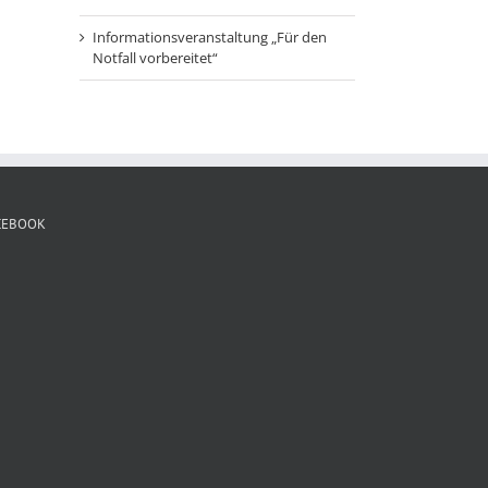
Informationsveranstaltung „Für den
Notfall vorbereitet“
CEBOOK