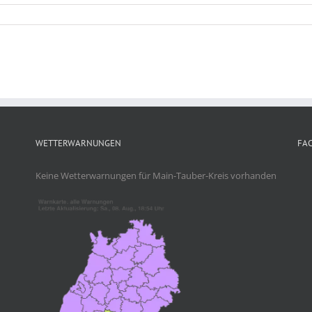
WETTERWARNUNGEN
FA
Keine Wetterwarnungen für Main-Tauber-Kreis vorhanden