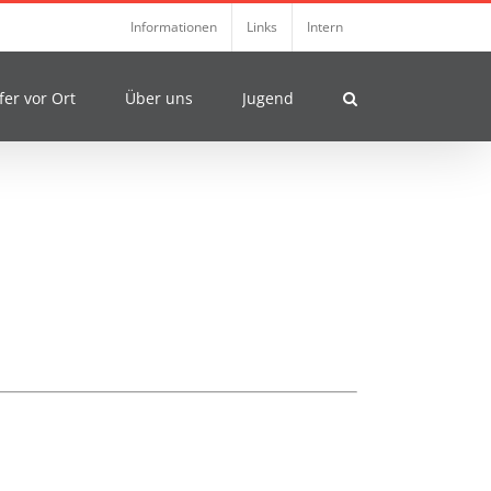
Informationen
Links
Intern
fer vor Ort
Über uns
Jugend