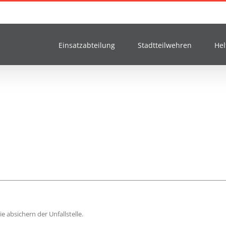
Einsatzabteilung
Stadtteilwehren
Hel
 absichern der Unfallstelle.