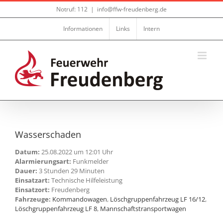
Zum
Notruf: 112
|
info@ffw-freudenberg.de
Inhalt
springen
Informationen
Links
Intern
Wasserschaden
Datum:
25.08.2022 um 12:01 Uhr
Alarmierungsart:
Funkmelder
Dauer:
3 Stunden 29 Minuten
Einsatzart:
Technische Hilfeleistung
Einsatzort:
Freudenberg
Fahrzeuge:
Kommandowagen
,
Löschgruppenfahrzeug LF 16/12
,
Löschgruppenfahrzeug LF 8
,
Mannschaftstransportwagen