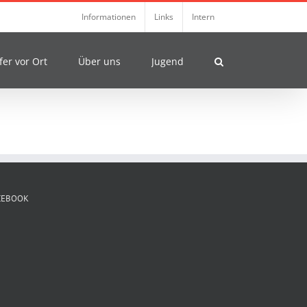
Informationen
Links
Intern
fer vor Ort
Über uns
Jugend
CEBOOK