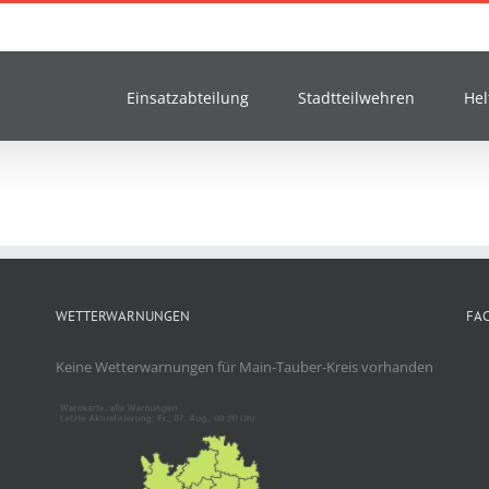
Einsatzabteilung
Stadtteilwehren
Hel
WETTERWARNUNGEN
FA
Keine Wetterwarnungen für Main-Tauber-Kreis vorhanden