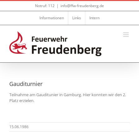
Zum
Notruf: 112
|
info@ffw-freudenberg.de
Inhalt
springen
Informationen
Links
Intern
Gauditurnier
Teilnahme am Gauditunier in Gamburg. Hier konnten wir den 2.
Platz erzielen.
15.06.1986