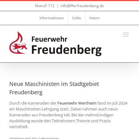
Zum
Notruf: 112
|
info@ffw-freudenberg.de
Inhalt
springen
Informationen
Links
Intern
Neue Maschinisten im Stadtgebiet
Freudenberg
Durch die Kameraden der
Feuerwehr Wertheim
fand im Juli 2024
ein Maschinisten-Lehrgang statt. Dabei nahmen auch neun
Kameraden aus Freudenberg teil. Bei der mehrstündigen
Ausbildung wurde den Teilnehmern Theorie und Praxis
vermittelt.
Hintergrund des Lehrganges: