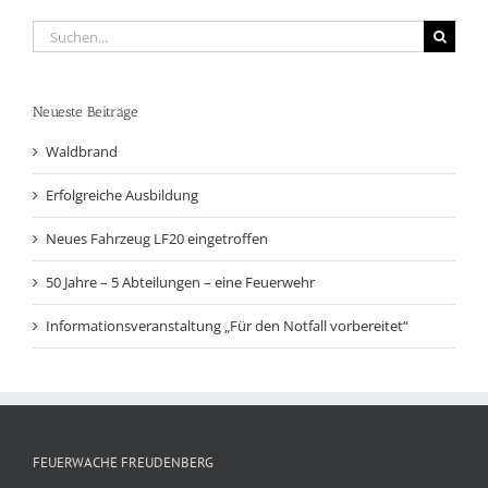
Suche
nach:
Neueste Beiträge
Waldbrand
Erfolgreiche Ausbildung
Neues Fahrzeug LF20 eingetroffen
50 Jahre – 5 Abteilungen – eine Feuerwehr
Informationsveranstaltung „Für den Notfall vorbereitet“
FEUERWACHE FREUDENBERG