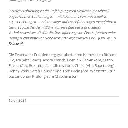
Ziel der Ausbildung ist die Befähigung zum Bedienen maschinell
angetriebener Einrichtungen – mit Ausnahme von maschinellen
Zugeinrichtungen – und sonstiger auf Löschfahrzeugen mitgeführten
Geräte sowie die Vermittlung von Kenntnissen und richtiger
Verhaltensweisen, die für die Durchführung von Einsatzfahrten unter
Inanspruchnahme von Sonderrechten erforderlich sind.
(Quelle:
LFS
Bruchsal
)
Die Feuerwehr Freudenberg gratuliert ihren Kameraden Richard
Okyere (Abt. Stadt), Andre Emrich, Dominik Farrenkopf, Mario
Eckert (Abt. Boxtal), Julian Ullrich, Louis Christ (Abt. Rauenberg),
Denny Weis, Sarah Häusler und Tom Grein (Abt. Wessental) zur
bestandenen Prüfung zum Maschinisten.
15.07.2024