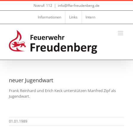
Zum
Notruf: 112
|
info@ffw-freudenberg.de
Inhalt
springen
Informationen
Links
Intern
neuer Jugendwart
Frank Reinhard und Erich Keck unterstützen Manfred Zipf als
Jugendwart.
01.01.1989