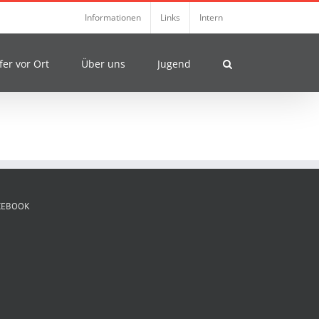
Informationen
Links
Intern
fer vor Ort
Über uns
Jugend
CEBOOK