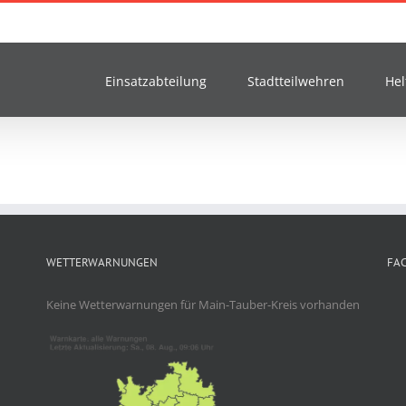
Einsatzabteilung
Stadtteilwehren
Hel
WETTERWARNUNGEN
FA
Keine Wetterwarnungen für Main-Tauber-Kreis vorhanden