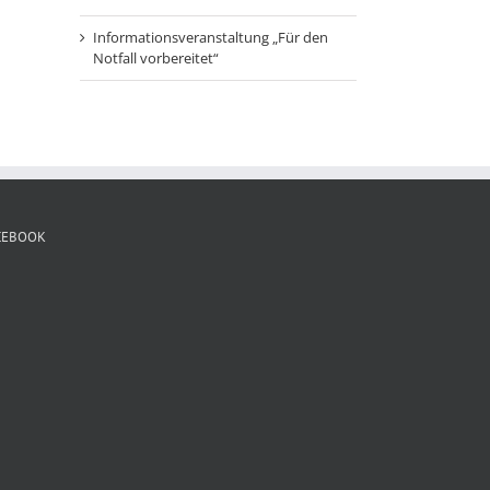
Informationsveranstaltung „Für den
Notfall vorbereitet“
CEBOOK