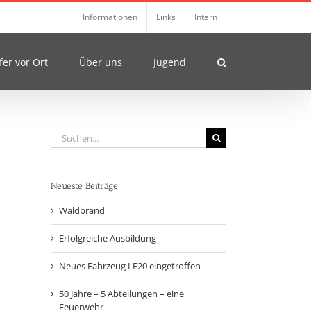
Informationen
Links
Intern
fer vor Ort
Über uns
Jugend
Suche
nach:
Neueste Beiträge
Waldbrand
Erfolgreiche Ausbildung
Neues Fahrzeug LF20 eingetroffen
50 Jahre – 5 Abteilungen – eine
Feuerwehr