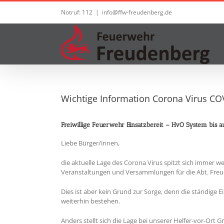
Zum
Notruf: 112
|
info@ffw-freudenberg.de
Inhalt
springen
Wichtige Information Corona Virus CO
Freiwillige Feuerwehr Einsatzbereit – HvO System bis a
Liebe Bürger/innen,
die aktuelle Lage des Corona Virus spitzt sich immer w
Veranstaltungen und Versammlungen für die Abt. Freu
Dies ist aber kein Grund zur Sorge, denn die ständige E
weiterhin bestehen.
Anders stellt sich die Lage bei unserer Helfer-vor-Or