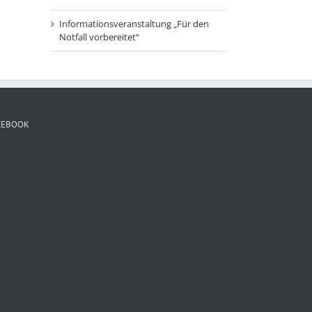
Informationsveranstaltung „Für den
Notfall vorbereitet“
CEBOOK