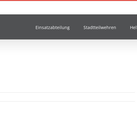
Einsatzabteilung
Stadtteilwehren
Hel