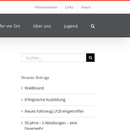
Informationen
Links
Intern
fer vor Ort
Über uns
Jugend
Suche
nach:
Neueste Beiträge
Waldbrand
Erfolgreiche Ausbildung
Neues Fahrzeug LF20 eingetroffen
50 Jahre – 5 Abteilungen – eine
Feuerwehr