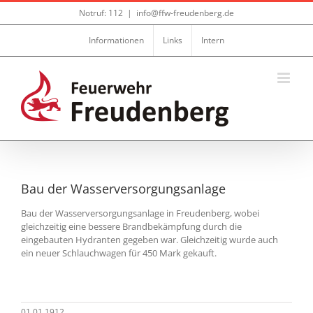
Zum
Notruf: 112
|
info@ffw-freudenberg.de
Inhalt
springen
Informationen
Links
Intern
Bau der Wasserversorgungsanlage
Bau der Wasserversorgungsanlage in Freudenberg, wobei
gleichzeitig eine bessere Brandbekämpfung durch die
eingebauten Hydranten gegeben war. Gleichzeitig wurde auch
ein neuer Schlauchwagen für 450 Mark gekauft.
01.01.1912