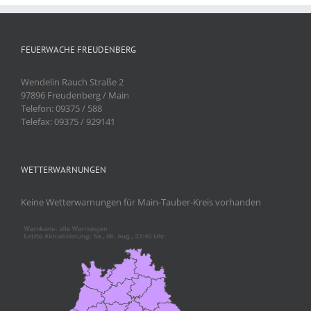
FEUERWACHE FREUDENBERG
Wendelin Rauch Straße 2
97896 Freudenberg / Main
Telefon: 09375 / 588
Telefax: 09375 / 929141
WETTERWARNUNGEN
Keine Wetterwarnungen für Main-Tauber-Kreis vorhanden